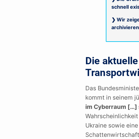
schnell ex
❯ Wir zeige
archiviere
Die aktuell
Transportwi
Das Bundesministeri
kommt in seinem jü
im Cyberraum […] 
Wahrscheinlichkeit 
Ukraine sowie eine
Schattenwirtschaft