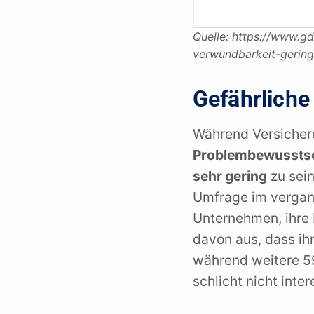
Quelle: https://www.gd
verwundbarkeit-gerin
Gefährliche
Während Versichere
Problembewussts
sehr gering
zu sein
Umfrage im vergan
Unternehmen, ihre
davon aus, dass ih
während weitere 5
schlicht nicht inter