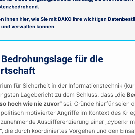
istenzbedrohend.
n Ihnen hier, wie Sie mit DAKO Ihre wichtigen Datenbest
n und verwalten können.
e Bedrohungslage für die
rtschaft
um für Sicherheit in der Informationstechnik (kurz
ngsten Lagebericht zu dem Schluss, dass „die
Be
so hoch wie nie zuvor
“ sei. Gründe hierfür seien 
politisch motivierter Angriffe im Kontext des Krie
 zunehmende Ausdifferenzierung einer „cyberkrim
“, die durch koordiniertes Vorgehen und den Einsa