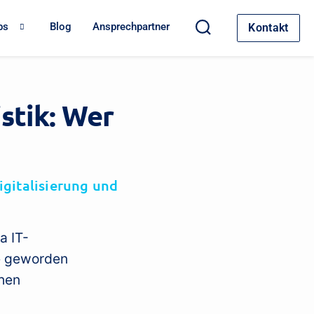
bs
Blog
Ansprechpartner
Kontakt
istik: Wer
igitalisierung und
a IT-
ke geworden
chen