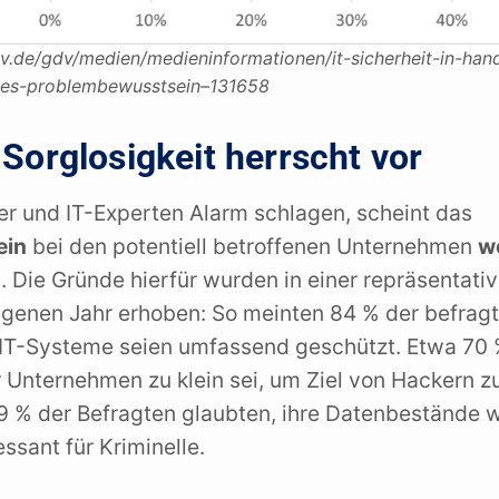
v.de/gdv/medien/medieninformationen/it-sicherheit-in-hand
ges-problembewusstsein–131658
 Sorglosigkeit herrscht vor
r und IT-Experten Alarm schlagen, scheint das
ein
bei den potentiell betroffenen Unternehmen
w
. Die Gründe hierfür wurden in einer repräsentati
genen Jahr erhoben: So meinten 84 % der befrag
 IT-Systeme seien umfassend geschützt. Etwa 70
r Unternehmen zu klein sei, um Ziel von Hackern z
9 % der Befragten glaubten, ihre Datenbestände 
essant für Kriminelle.