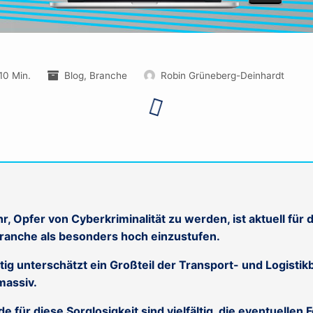
10 Min.
Blog
,
Branche
Robin Grüneberg-Deinhardt
e
r, Opfer von Cyberkriminalität zu werden, ist aktuell für d
ranche als besonders hoch einzustufen.
tig unterschätzt ein Großteil der Transport- und Logistik
massiv.
e für diese Sorglosigkeit sind vielfältig, die eventuellen 