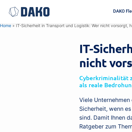
DAKO Fle
Home
»
IT-Sicherheit in Transport und Logistik: Wer nicht vorsorgt,
IT-Sicher
nicht vor
Cyberkriminalität 
als reale Bedrohu
Viele Unternehmen 
Sicherheit, wenn es
sind. Damit Ihnen d
Ratgeber zum Them