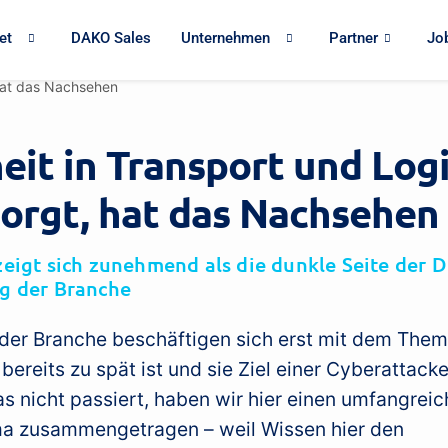
et
DAKO Sales
Unternehmen
Partner
Jo
 hat das Nachsehen
heit in Transport und Log
sorgt, hat das Nachsehen
zeigt sich zunehmend als die dunkle Seite der D
ng der Branche
der Branche beschäftigen sich erst mit dem Them
 bereits zu spät ist und sie Ziel einer Cyberattac
as nicht passiert, haben wir hier einen umfangrei
a zusammengetragen – weil Wissen hier den