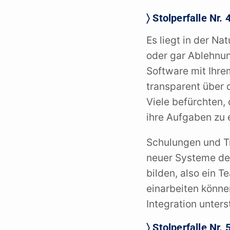
〉 Stolperfalle Nr.
Es liegt in der N
oder gar Ablehnun
Software mit Ihrem
transparent über 
Viele befürchten,
ihre Aufgaben zu 
Schulungen und Tr
neuer Systeme deu
bilden, also ein T
einarbeiten könne
Integration unters
〉 Stolperfalle Nr