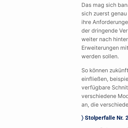
Das mag sich bana
sich zuerst genau
ihre Anforderungen
der dringende Ver
weiter nach hinten
Erweiterungen mit
werden sollen.
So können zukünf
einfließen, beisp
verfügbare Schnit
verschiedene Mod
an, die verschie
〉 Stolperfalle Nr. 