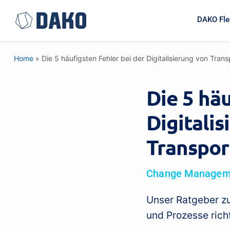
DAKO Fle
Home
»
Die 5 häufigsten Fehler bei der Digitalisierung von Tra
Die 5 häu
Digitalis
Transpo
Change Manageme
Unser Ratgeber zu
und Prozesse rich