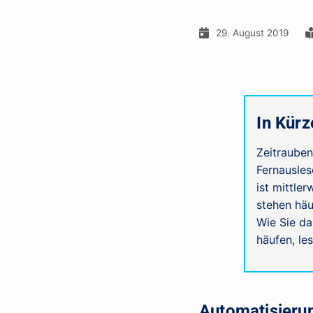
29. August 2019
In Kürz
Zeitraube
Fernausles
ist mittle
stehen häu
Wie Sie da
häufen, l
Automatisieru