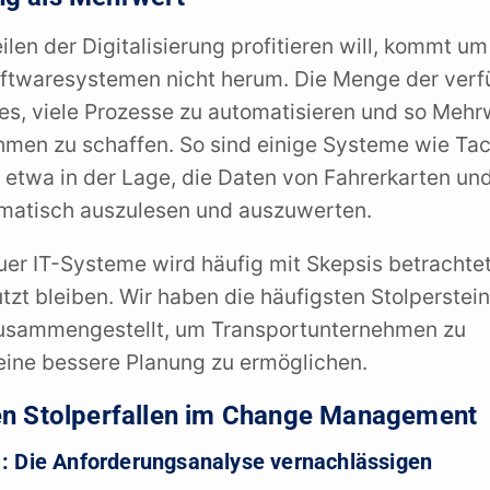
len der Digitalisierung profitieren will, kommt um
oftwaresystemen nicht herum. Die Menge der ver
es, viele Prozesse zu automatisieren und so Mehr
hmen zu schaffen. So sind einige Systeme wie T
) etwa in der Lage, die Daten von Fahrerkarten un
matisch auszulesen und auszuwerten.
uer IT-Systeme wird häufig mit Skepsis betrachtet
zt bleiben. Wir haben die häufigsten Stolperstein
usammengestellt, um Transportunternehmen zu
eine bessere Planung zu ermöglichen.
ten Stolperfallen im Change Management
. 1: Die Anforderungsanalyse vernachlässigen