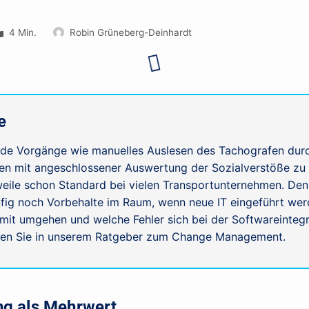
4 Min.
Robin Grüneberg-Deinhardt
e
nde Vorgänge wie manuelles Auslesen des Tachografen dur
en mit angeschlossener Auswertung der Sozialverstöße zu 
rweile schon Standard bei vielen Transportunternehmen. De
fig noch Vorbehalte im Raum, wenn neue IT eingeführt werd
mit umgehen und welche Fehler sich bei der Softwareintegr
esen Sie in unserem Ratgeber zum Change Management.
ng als Mehrwert