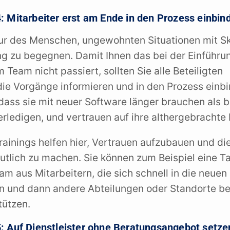
 4: Mitarbeiter erst am Ende in den Prozess einbin
atur des Menschen, ungewohnten Situationen mit S
g zu begegnen. Damit Ihnen das bei der Einführu
 Team nicht passiert, sollten Sie alle Beteiligten
die Vorgänge informieren und in den Prozess einb
 dass sie mit neuer Software länger brauchen als b
erledigen, und vertrauen auf ihre althergebrachte
ainings helfen hier, Vertrauen aufzubauen und die
tlich zu machen. Sie können zum Beispiel eine T
eam aus Mitarbeitern, die sich schnell in die neue
n und dann andere Abteilungen oder Standorte be
tützen.
. 5: Auf Dienstleister ohne Beratungsangebot setze