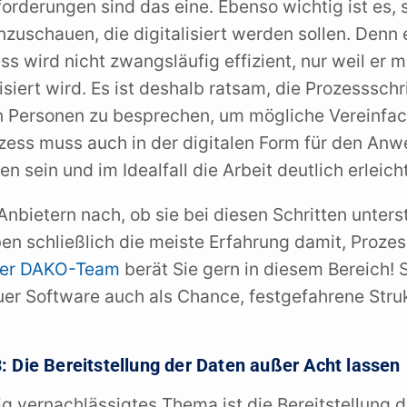
forderungen sind das eine. Ebenso wichtig ist es, 
zuschauen, die digitalisiert werden sollen. Denn 
ess wird nicht zwangsläufig effizient, nur weil er m
iert wird. Es ist deshalb ratsam, die Prozessschri
Personen zu besprechen, um mögliche Vereinfa
ozess muss auch in der digitalen Form für den An
en sein und im Idealfall die Arbeit deutlich erleich
Anbietern nach, ob sie bei diesen Schritten unters
en schließlich die meiste Erfahrung damit, Prozes
er DAKO-Team
berät Sie gern in diesem Bereich! 
uer Software auch als Chance, festgefahrene Stru
 3: Die Bereitstellung der Daten außer Acht lassen
ig vernachlässigtes Thema ist die Bereitstellung 