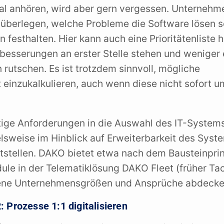
l anhören, wird aber gern vergessen. Unternehme
 überlegen, welche Probleme die Software lösen s
 festhalten. Hier kann auch eine Prioritätenliste h
besserungen an erster Stelle stehen und weniger e
 rutschen. Es ist trotzdem sinnvoll, mögliche
 einzukalkulieren, auch wenn diese nicht sofort 
tige Anforderungen in die Auswahl des IT-System
ielsweise im Hinblick auf Erweiterbarkeit des Syst
tstellen. DAKO bietet etwa nach dem Bausteinpri
ule in der Telematiklösung DAKO Fleet (früher T
dene Unternehmensgrößen und Ansprüche abdecke
2: Prozesse 1:1 digitalisieren