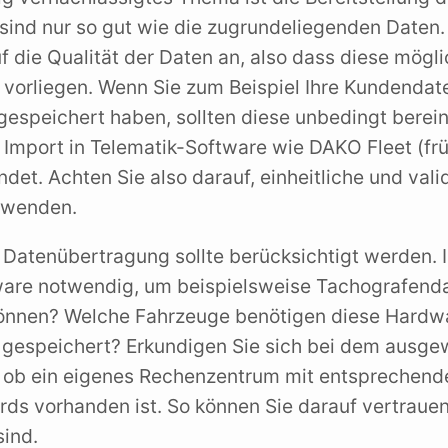
 sind nur so gut wie die zugrundeliegenden Daten.
 die Qualität der Daten an, also dass diese mögli
 vorliegen. Wenn Sie zum Beispiel Ihre Kundendat
 gespeichert haben, sollten diese unbedingt berein
 Import in Telematik-Software wie DAKO Fleet (fr
det. Achten Sie also darauf, einheitliche und vali
rwenden.
Datenübertragung sollte berücksichtigt werden. I
ware notwendig, um beispielsweise Tachografend
können? Welche Fahrzeuge benötigen diese Hardw
 gespeichert? Erkundigen Sie sich bei dem ausge
, ob ein eigenes Rechenzentrum mit entsprechend
rds vorhanden ist. So können Sie darauf vertrauen
sind.