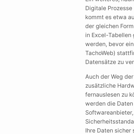
Digitale Prozesse
kommt es etwa auf
der gleichen Form
in Excel-Tabellen
werden, bevor ein
TachoWeb) stattfin
Datensätze zu ve
Auch der Weg der 
zusätzliche Hard
fernauslesen zu 
werden die Daten
Softwareanbieter
Sicherheitsstanda
Ihre Daten sicher 