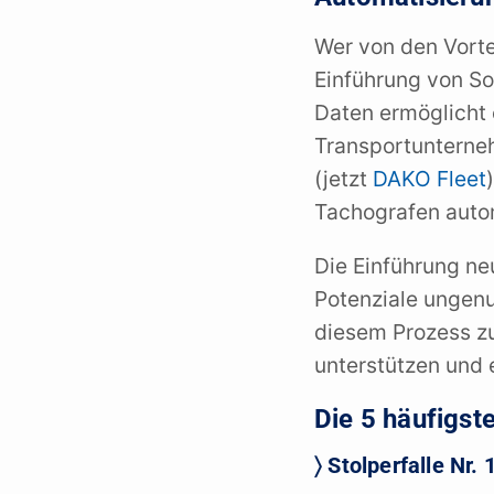
Wer von den Vortei
Einführung von S
Daten ermöglicht 
Transportunterne
(jetzt
DAKO Fleet
Tachografen auto
Die Einführung ne
Potenziale ungenut
diesem Prozess z
unterstützen und 
Die 5 häufigs
〉 Stolperfalle Nr